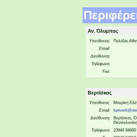
Περιφέρε
Αν. Όλυμπος
Υπεύθυνος:
Πολύζος Αθα
Email:
Διεύθυνση:
Τηλέφωνο:
Fax:
Βερτίσκος
Υπεύθυνος:
Μουρίκη Ελέ
Email:
kpeverti@ote
Διεύθυνση:
Βερτίσκος, 
Θεσσαλονίκη
Τηλέφωνο:
23940 94000