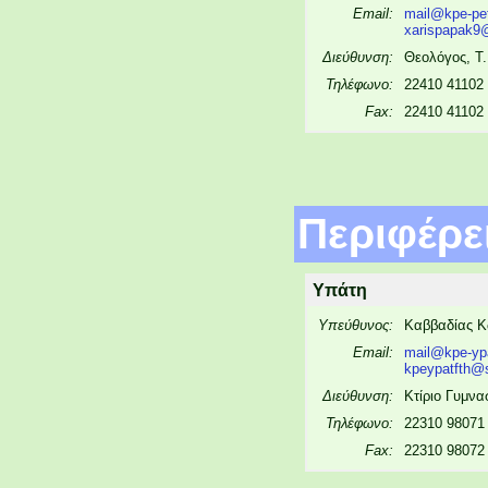
Email:
mail@kpe-pet
xarispapak9@
Διεύθυνση:
Θεολόγος, Τ
Τηλέφωνο:
22410 41102
Fax:
22410 41102
Περιφέρε
Υπάτη
Υπεύθυνος:
Καββαδίας 
Email:
mail@kpe-ypa
kpeypatfth@
Διεύθυνση:
Κτίριο Γυμνα
Τηλέφωνο:
22310 98071
Fax:
22310 98072