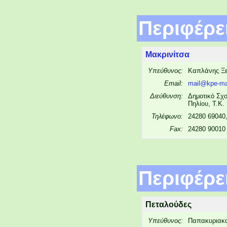
Περιφέρε
Μακρινίτσα
Υπεύθυνος:
Καπλάνης Ξ
Email:
mail@kpe-ma
Διεύθυνση:
Δημοτικό Σχο
Πηλίου, Τ.Κ.
Τηλέφωνο:
24280 69040
Fax:
24280 90010
Περιφέρε
Πεταλούδες
Υπεύθυνος:
Παπακυριακο