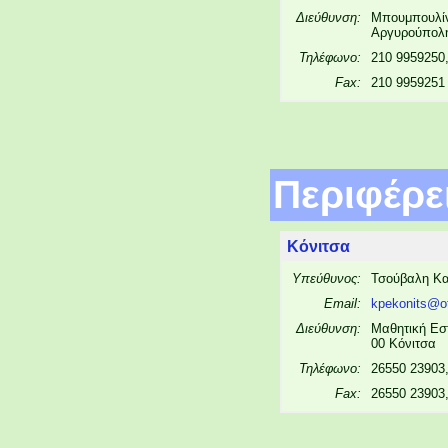
Διεύθυνση:
Μπουμπουλίν
Αργυρούπολ
Τηλέφωνο:
210 9959250
Fax:
210 9959251
Περιφέρε
Κόνιτσα
Υπεύθυνος:
Τσούβαλη Κα
Email:
kpekonits@ot
Διεύθυνση:
Μαθητική Εστ
00 Κόνιτσα
Τηλέφωνο:
26550 23903
Fax:
26550 23903