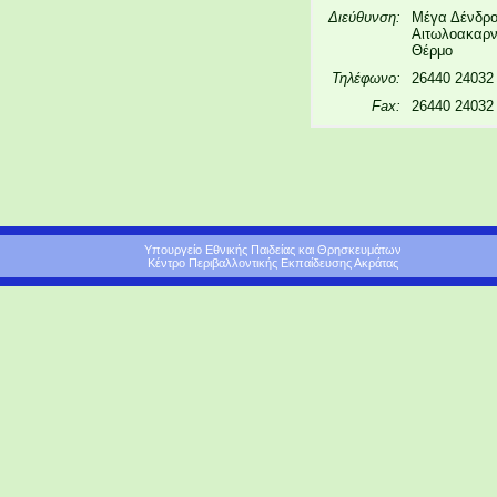
Διεύθυνση:
Μέγα Δένδρο
Αιτωλοακαρνα
Θέρμο
Τηλέφωνο:
26440 24032
Fax:
26440 24032
Υπουργείο Εθνικής Παιδείας και Θρησκευμάτων
Κέντρο Περιβαλλοντικής Εκπαίδευσης Ακράτας