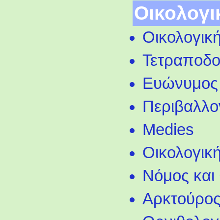
Οικολογι
Οικολογικ
Τετραποδο
Ευώνυμος 
Περιβαλλο
Medies
Οικολογικ
Νόμος και
Αρκτούρο