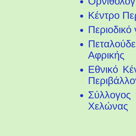
Ορνιθολογι
Κέντρο Πε
Περιοδικό
Πεταλούδ
Αφρικής
Εθνικό Κέ
Περιβάλλο
Σύλλογος 
Χελώνας